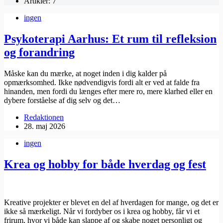
Artikler: 7
ingen
Psykoterapi Aarhus: Et rum til refleksion
og forandring
Måske kan du mærke, at noget inden i dig kalder på
opmærksomhed. Ikke nødvendigvis fordi alt er ved at falde fra
hinanden, men fordi du længes efter mere ro, mere klarhed eller en
dybere forståelse af dig selv og det…
Redaktionen
28. maj 2026
ingen
Krea og hobby for både hverdag og fest
Kreative projekter er blevet en del af hverdagen for mange, og det er
ikke så mærkeligt. Når vi fordyber os i krea og hobby, får vi et
frirum, hvor vi både kan slappe af og skabe noget personligt og