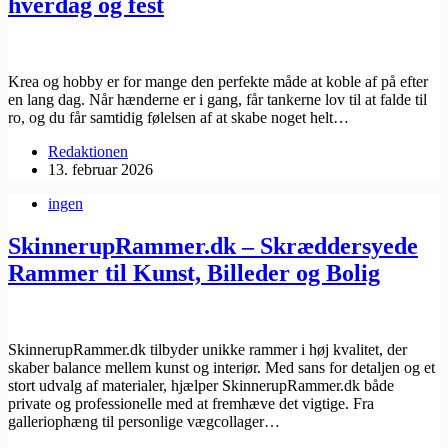
hverdag og fest
Krea og hobby er for mange den perfekte måde at koble af på efter
en lang dag. Når hænderne er i gang, får tankerne lov til at falde til
ro, og du får samtidig følelsen af at skabe noget helt…
Redaktionen
13. februar 2026
ingen
SkinnerupRammer.dk – Skræddersyede
Rammer til Kunst, Billeder og Bolig
​SkinnerupRammer.dk tilbyder unikke rammer i høj kvalitet, der
skaber balance mellem kunst og interiør. Med sans for detaljen og et
stort udvalg af materialer, hjælper ​SkinnerupRammer.dk både
private og professionelle med at fremhæve det vigtige. Fra
galleriophæng til personlige vægcollager…