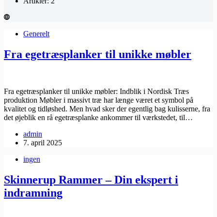
Artikler: 2
Generelt
Fra egetræsplanker til unikke møbler
Fra egetræsplanker til unikke møbler: Indblik i Nordisk Træs
produktion Møbler i massivt træ har længe været et symbol på
kvalitet og tidløshed. Men hvad sker der egentlig bag kulisserne, fra
det øjeblik en rå egetræsplanke ankommer til værkstedet, til…
admin
7. april 2025
ingen
Skinnerup Rammer – Din ekspert i
indramning